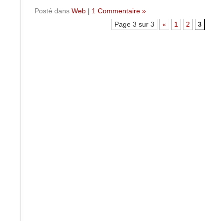
Posté dans
Web
|
1 Commentaire »
Page 3 sur 3
«
1
2
3