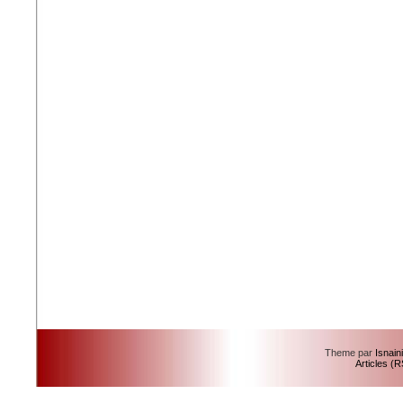
Theme par
Isnain
Articles (