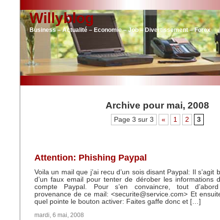
Willyblog
Business – Actualité – Economie – Job – Divertissement – Forex
Archive pour mai, 2008
Page 3 sur 3
«
1
2
3
Attention: Phishing Paypal
Voila un mail que j’ai recu d’un sois disant Paypal: Il s’agi
d’un faux email pour tenter de dérober les informations
compte Paypal. Pour s’en convaincre, tout d’abor
provenance de ce mail: <securite@service.com> Et ensuite 
quel pointe le bouton activer: Faites gaffe donc et […]
mardi, 6 mai, 2008