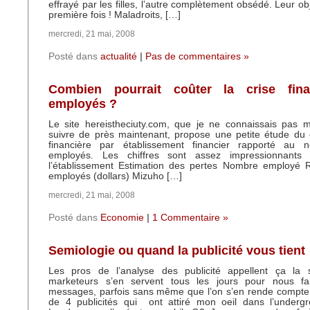
effrayé par les filles, l’autre complètement obsédé. Leur obje
première fois ! Maladroits, […]
mercredi, 21 mai, 2008
Posté dans
actualité
|
Pas de commentaires »
Combien pourrait coûter la crise fina
employés ?
Le site hereistheciuty.com, que je ne connaissais pas m
suivre de près maintenant, propose une petite étude du 
financière par établissement financier rapporté au
employés. Les chiffres sont assez impressionn
l’établissement Estimation des pertes Nombre employé R
employés (dollars) Mizuho […]
mercredi, 21 mai, 2008
Posté dans
Economie
|
1 Commentaire »
Semiologie ou quand la publicité vous tient
Les pros de l’analyse des publicité appellent ça la 
marketeurs s’en servent tous les jours pour nous fa
messages, parfois sans même que l’on s’en rende compte.
de 4 publicités qui ont attiré mon oeil dans l’underg