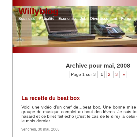
Willyblog
Business – Actualité – Economie – Job – Divertissement – Forex
Archive pour mai, 2008
Page 1 sur 3
1
2
3
»
La recette du beat box
Voici une vidéo d’un chef de…beat box. Une bonne mise
groupe de musique complet au bout des lèvres: Je suis t
hasard et ce billet fait écho (c’est le cas de le dire) à celui
le mois dernier.
vendredi, 30 mai, 2008