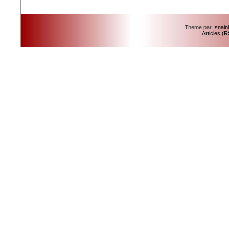
Theme par
Isnain
Articles (