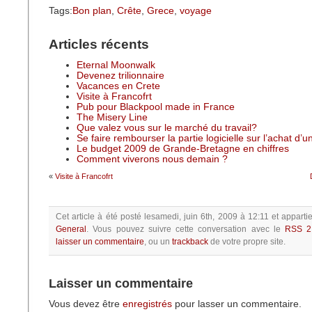
Tags:
Bon plan
,
Crête
,
Grece
,
voyage
Articles récents
Eternal Moonwalk
Devenez trilionnaire
Vacances en Crete
Visite à Francofrt
Pub pour Blackpool made in France
The Misery Line
Que valez vous sur le marché du travail?
Se faire rembourser la partie logicielle sur l’achat d’
Le budget 2009 de Grande-Bretagne en chiffres
Comment viverons nous demain ?
«
Visite à Francofrt
Cet article à été posté
lesamedi, juin 6th, 2009 à 12:11
et apparti
General
.
Vous pouvez suivre cette conversation avec le
RSS 2
laisser un commentaire
, ou un
trackback
de votre propre site.
Laisser un commentaire
Vous devez être
enregistrés
pour lasser un commentaire.