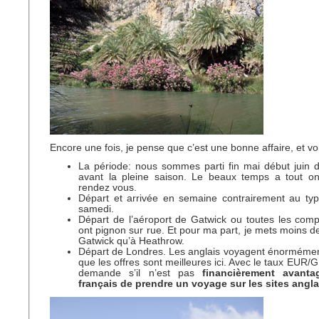
Encore une fois, je pense que c’est une bonne affaire, et voi
La période: nous sommes parti fin mai début juin 
avant la pleine saison. Le beaux temps a tout on
rendez vous.
Départ et arrivée en semaine contrairement au ty
samedi.
Départ de l’aéroport de Gatwick ou toutes les com
ont pignon sur rue. Et pour ma part, je mets moins de
Gatwick qu’à Heathrow.
Départ de Londres. Les anglais voyagent énormémen
que les offres sont meilleures ici. Avec le taux EUR/
demande s’il n’est pas
financièrement avant
français de prendre un voyage sur les sites angla