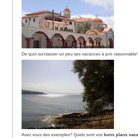
De quoi surclasser un peu ses vacances à prix raisonnable!
Avez vous des exemples? Quels sont vos
bons plans vac