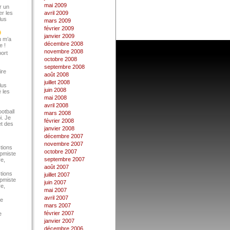
mai 2009
r un
er les
avril 2009
lus
mars 2009
février 2009
janvier 2009
u m’a
décembre 2008
e !
novembre 2008
port
octobre 2008
septembre 2008
ire
août 2008
juillet 2008
lus
juin 2008
 les
mai 2008
avril 2008
ootball
mars 2008
i. Je
février 2008
et des
janvier 2008
décembre 2007
novembre 2007
tions
octobre 2007
Epmiste
septembre 2007
re,
août 2007
tions
juillet 2007
Epmiste
juin 2007
re,
mai 2007
avril 2007
ce
mars 2007
février 2007
e
janvier 2007
décembre 2006