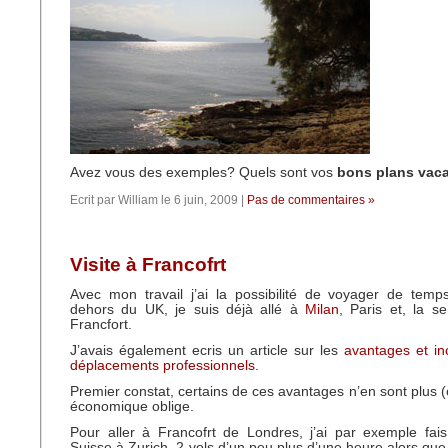
Avez vous des exemples? Quels sont vos
bons plans vac
Ecrit par William le 6 juin, 2009 |
Pas de commentaires »
Visite à Francofrt
Avec mon travail j’ai la possibilité de voyager de tem
dehors du UK, je suis déjà allé à
Milan
, Paris et, la s
Francfort.
J’avais également ecris un article sur les
avantages et in
déplacements professionnels
.
Premier constat, certains de ces avantages n’en sont plus (
économique oblige.
Pour aller à Francofrt de Londres, j’ai par exemple fai
Suisse à Zurich. 2 vols d’un peu plus d’une heure alors que l