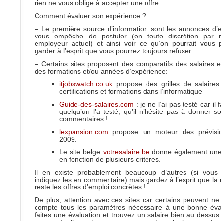
rien ne vous oblige à accepter une offre.
Comment évaluer son expérience ?
– Le première source d’information sont les annonces d’
vous empêche de postuler (en toute discrétion par r
employeur actuel) et ainsi voir ce qu’on pourrait vous p
garder à l’esprit que vous pourrez toujours refuser.
– Certains sites proposent des comparatifs des salaires e
des formations et/ou années d’expérience:
itjobswatch.co.uk
propose des grilles de salaires
certifications et formations dans l’informatique
Guide-des-salaires.com
: je ne l’ai pas testé car il 
quelqu’un l’a testé, qu’il n’hésite pas à donner s
commentaires !
lexpansion.com
propose un moteur des prévisio
2009.
Le site belge
votresalaire.be
donne également une 
en fonction de plusieurs critères.
Il en existe probablement beaucoup d’autres (si vous
indiquez les en commentaire) mais gardez à l’esprit que la 
reste les offres d’emploi concrètes !
De plus, attention avec ces sites car certains peuvent n
compte tous les paramètres nécessaire à une bonne éval
faites une évaluation et trouvez un salaire bien au dessu