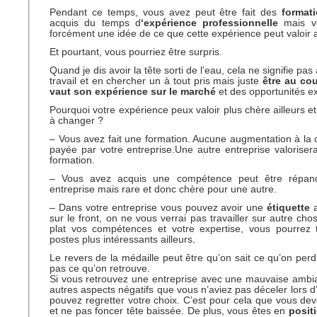
Pendant ce temps, vous avez peut être fait des
format
acquis du temps d
‘expérience professionnelle
mais vo
forcément une idée de ce que cette expérience peut valoir ai
Et pourtant, vous pourriez être surpris.
Quand je dis avoir la tête sorti de l’eau, cela ne signifie p
travail et en chercher un à tout pris mais juste
être au co
vaut son expérience sur le marché
et des opportunités ex
Pourquoi votre expérience peux valoir plus chère ailleurs e
à changer ?
– Vous avez fait une formation. Aucune augmentation à la cl
payée par votre entreprise.Une autre entreprise valoriser
formation.
– Vous avez acquis une compétence peut être répan
entreprise mais rare et donc chère pour une autre.
– Dans votre entreprise vous pouvez avoir une
étiquette
sur le front, on ne vous verrai pas travailler sur autre ch
plat vos compétences et votre expertise, vous pourrez t
postes plus intéressants ailleurs.
Le revers de la médaille peut être qu’on sait ce qu’on perd
pas ce qu’on retrouve.
Si vous retrouvez une entreprise avec une mauvaise ambi
autres aspects négatifs que vous n’aviez pas déceler lors d
pouvez regretter votre choix. C’est pour cela que vous deve
et ne pas foncer tête baissée. De plus, vous êtes en
posit