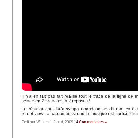
Il n’a en fait pas fait réalisé tout le tracé de la ligne de 
scinde en 2 branches à 2 reprises !
Le résultat est plutôt sympa quand on se dit que ça à é
Street view. remarqué aussi que la musique est particulièr
Ecrit par William le 8 mai, 2009 |
4 Commentaires »