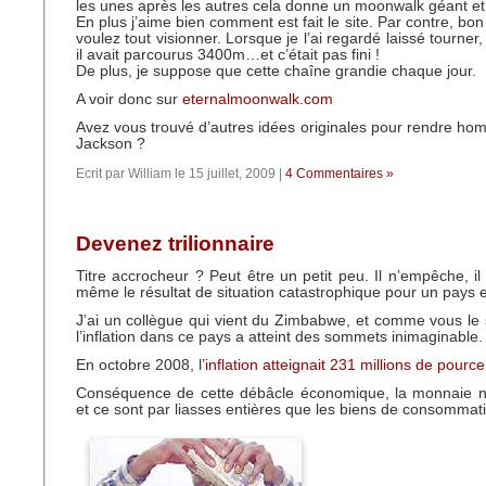
les unes après les autres cela donne un moonwalk géant et 
En plus j’aime bien comment est fait le site. Par contre, bo
voulez tout visionner. Lorsque je l’ai regardé laissé tourner
il avait parcourus 3400m…et c’était pas fini !
De plus, je suppose que cette chaîne grandie chaque jour.
A voir donc sur
eternalmoonwalk.com
Avez vous trouvé d’autres idées originales pour rendre h
Jackson ?
Ecrit par William le 15 juillet, 2009 |
4 Commentaires »
Devenez trilionnaire
Titre accrocheur ? Peut être un petit peu. Il n’empêche, il e
même le résultat de situation catastrophique pour un pays 
J’ai un collègue qui vient du Zimbabwe, et comme vous le 
l’inflation dans ce pays a atteint des sommets inimaginable.
En octobre 2008, l’
inflation atteignait 231 millions de pource
Conséquence de cette débâcle économique, la monnaie ne
et ce sont par liasses entières que les biens de consommat