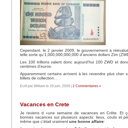
Cependant, le 2 janvier 2009, le gouvernement à réévalu
telle sorte qu’
1,000,000,000,000 d’anciens dollars Zim (ZW
Les 100 trillions valent donc aujourd’hui 100 ZWD et do
centimes d’euros.
Apparemment certains arrivent à les revendre plus cher
billets de collection…
Ecrit par William le 29 juin, 2009 |
2 Commentaires »
Vacances en Crete
Je reviens d »une semaine de vacances en Crête. Et ç
bonnes vacances sur plusieurs aspects: lieux, couts et p
même que c’était vraiment
une bonne affaire
: