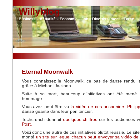
Willyblog
Business – Actualité – Economie – Job – Divertissement – Forex
Eternal Moonwalk
Vous connaissez le Moonwalk, ce pas de danse rendu 
grâce à Michael Jackson.
Suite à sa mort, beaucoup d’initiatives ont été mené 
hommage.
Vous avez peut être vu l
a vidéo de ces prisonniers Philipp
danse géante dans leur penitencier.
Techcrunch donnait
quelques chiffres
sur les audiences 
Post.
Voici donc une autre de ces initiatives plutôt réussie. Le sit
monté
un site sur lequel chacun peut envoyer sa vidéo d