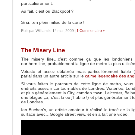
particulièrement.
Au fait, c’est ou Blackpool ?
Si si…en plein milieu de la carte !
Ecrit par William le 14 mai, 2009 |
1 Commentaire »
The Misery Line
The misery line…c’est comme ça que les londoniens
northern line, probablement la ligne de metro la plus utilisée
Vetuste et assez délabrée mais particulièrement fiable (
parlai dans un autre article sur le
calme légendaire des angl
Si vous faites le parcours de cette ligne de metro, vou
endroits assez incontournables de Londres: Waterloo, Lon
et plus généralement la City, camden town, Leicester, Balha
une blague ça, c’est là ou j’habite !) et plus généralement to
de Londres.
Ian Buchan’s, un artiste amateur à réalisé le tracé de la l
surface avec…Google street view, et en à fait une vidéo.