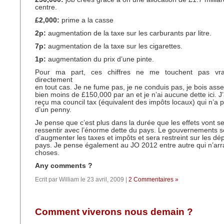
centre.
£2,000:
prime a la casse
2p:
augmentation de la taxe sur les carburants par litre.
7p:
augmentation de la taxe sur les cigarettes.
1p:
augmentation du prix d’une pinte.
Pour ma part, ces chiffres ne me touchent pas vr
directement
en tout cas. Je ne fume pas, je ne conduis pas, je bois ass
bien moins de £150,000 par an et je n’ai aucune dette ici. 
reçu ma council tax (équivalent des impôts locaux) qui n’a
d’un penny.
Je pense que c’est plus dans la durée que les effets vont se
ressentir avec l’énorme dette du pays. Le gouvernements se
d’augmenter les taxes et impôts et sera restreint sur les dé
pays. Je pense également au JO 2012 entre autre qui n’arr
choses.
Any comments ?
Ecrit par William le 23 avril, 2009 |
2 Commentaires »
Comment viverons nous demain ?