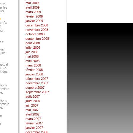
mai 2009
r un
er les
avril 2009
lus
mars 2009
février 2009
janvier 2009
u m’a
décembre 2008
e !
novembre 2008
port
octobre 2008
septembre 2008
ire
août 2008
juillet 2008
lus
juin 2008
 les
mai 2008
avril 2008
ootball
mars 2008
i. Je
février 2008
et des
janvier 2008
décembre 2007
novembre 2007
tions
octobre 2007
Epmiste
septembre 2007
re,
août 2007
tions
juillet 2007
Epmiste
juin 2007
re,
mai 2007
avril 2007
ce
mars 2007
février 2007
e
janvier 2007
décembre 2006