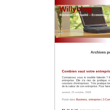
Willyblog
Business – Actualité – Economie – 
Archives po
Combien vaut votre entrepri
Connaissez vous le modèle Valentin ? Il
entreprise. Elle n’a rien de juridiqu
cessions d’entreprises. Très pratique lo
de la valeur de son entreprise. Pour fair
samedi, 25 octobre, 2008
Posté dans
Business
,
entreprise
|
3 Com