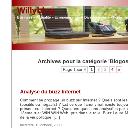
Willyblog
Business – Actualité – Economie – Job – Divertissement – Forex
Archives pour la catégorie 'Blogo
Page 1 sur 4
1
2
3
4
»
Analyse du buzz Internet
Comment se propage un buzz sur Internet ? Quels sont les 
(positifs ou négatifs) ? Est ce que l’anonymat existe toujo
présent sur Internet ? Quelques questions analysées par
13eme rue: Wild Wild Web, pris dans la toile. Buzz Laure
de la vie politique, […]
mercredi, 15 octobre, 2008