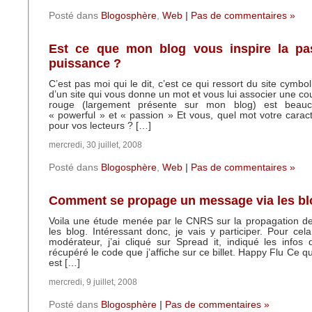
Posté dans
Blogosphère
,
Web
|
Pas de commentaires »
Est ce que mon blog vous inspire la pa
puissance ?
C’est pas moi qui le dit, c’est ce qui ressort du site cymbol
d’un site qui vous donne un mot et vous lui associer une co
rouge (largement présente sur mon blog) est beau
« powerful » et « passion » Et vous, quel mot votre caract
pour vos lecteurs ? […]
mercredi, 30 juillet, 2008
Posté dans
Blogosphère
,
Web
|
Pas de commentaires »
Comment se propage un message via les bl
Voila une étude menée par le CNRS sur la propagation d
les blog. Intéressant donc, je vais y participer. Pour cela
modérateur, j’ai cliqué sur Spread it, indiqué les info
récupéré le code que j’affiche sur ce billet. Happy Flu Ce qu
est […]
mercredi, 9 juillet, 2008
Posté dans
Blogosphère
|
Pas de commentaires »