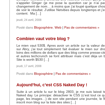
s’appeler Ginger (je me pose la question car je n’ai pa
changement de nom… à moins que j’ai loupé quelque chose)
de voir le résultat. J’utilise Netvibes depuis longtemps et j’e
content. Ma […]
jeudi, 24 avril, 2008
Posté dans
Blogosphère
,
Web
|
Pas de commentaires »
Combien vaut votre blog ?
Le mien vaut 530$. Apres avoir un article sur la valeur d
sur Abry, j’ai tout simplement fait évaluer le mien sur d
loins des millions de dollars que des blog comme presse-ci
et autres techcrunch se font attribuer mais c’est déja un
Site is worth $530 […]
jeudi, 17 avril, 2008
Posté dans
Blogosphère
|
Pas de commentaires »
Aujourd’hui, c’est CSS Naked Day !
Suite à un article lu sur le blog 2803, je me suis laissé 
Naked day. Le principe: désactiver le CSS (c’est tout ce qu
page, les images…) de son site pendant une journée, le 9 a
inscrit mon blog sur la liste des sites […]