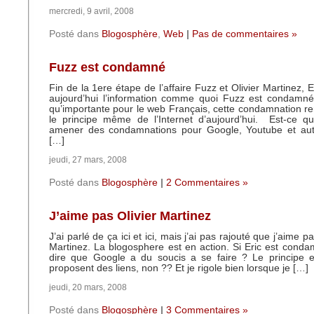
mercredi, 9 avril, 2008
Posté dans
Blogosphère
,
Web
|
Pas de commentaires »
Fuzz est condamné
Fin de la 1ere étape de l’affaire Fuzz et Olivier Martinez, 
aujourd’hui l’information comme quoi Fuzz est condamn
qu’importante pour le web Français, cette condamnation r
le principe même de l’Internet d’aujourd’hui. Est-ce qu
amener des condamnations pour Google, Youtube et au
[…]
jeudi, 27 mars, 2008
Posté dans
Blogosphère
|
2 Commentaires »
J’aime pas Olivier Martinez
J’ai parlé de ça ici et ici, mais j’ai pas rajouté que j’aime pa
Martinez. La blogosphere est en action. Si Eric est cond
dire que Google a du soucis a se faire ? Le principe e
proposent des liens, non ?? Et je rigole bien lorsque je […]
jeudi, 20 mars, 2008
Posté dans
Blogosphère
|
3 Commentaires »