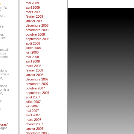
mai 2009
u m’a
avril 2009
e !
mars 2009
port
février 2009
janvier 2009
décembre 2008
ire
novembre 2008
lus
octobre 2008
 les
septembre 2008
août 2008
juillet 2008
ootball
juin 2008
i. Je
et des
mai 2008
avril 2008
mars 2008
février 2008
tions
Epmiste
janvier 2008
re,
décembre 2007
novembre 2007
tions
octobre 2007
Epmiste
septembre 2007
re,
août 2007
ce
juillet 2007
juin 2007
e
mai 2007
avril 2007
mars 2007
février 2007
ncras"
pagne
janvier 2007
décembre 2006