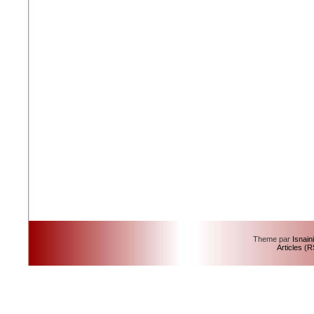
Theme par
Isnain
Articles (