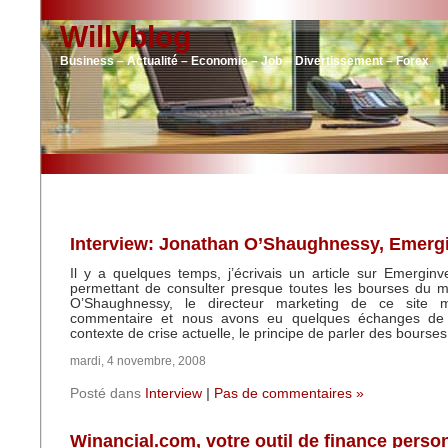
Willyblog
Business – Actualité – Economie – Job – Divertissement – Forex
Interview: Jonathan O’Shaughnessy, Emerg
Il y a quelques temps, j’écrivais un article sur Emerginv
permettant de consulter presque toutes les bourses du 
O’Shaughnessy, le directeur marketing de ce site 
commentaire et nous avons eu quelques échanges de 
contexte de crise actuelle, le principe de parler des bourse
mardi, 4 novembre, 2008
Posté dans
Interview
|
Pas de commentaires »
Winancial.com, votre outil de finance perso