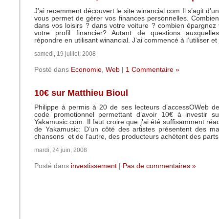
J’ai recemment découvert le site winancial.com Il s’agit d’un 
vous permet de gérer vos finances personnelles. Combie
dans vos loisirs ? dans votre voiture ? combien épargnez
votre profil financier? Autant de questions auxquell
répondre en utilisant winancial. J’ai commencé à l’utiliser et
samedi, 19 juillet, 2008
Posté dans
Economie
,
Web
|
1 Commentaire »
10€ sur Matthieu Bioul
Philippe à permis à 20 de ses lecteurs d’accessOWeb de 
code promotionnel permettant d’avoir 10€ à investir su
Yakamusic.com. Il faut croire que j’ai été suffisamment réa
de Yakamusic: D’un côté des artistes présentent des ma
chansons et de l’autre, des producteurs achètent des parts
mardi, 24 juin, 2008
Posté dans
investissement
|
Pas de commentaires »