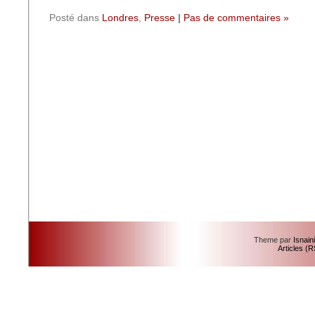
Posté dans
Londres
,
Presse
|
Pas de commentaires »
Theme par
Isnain
Articles (