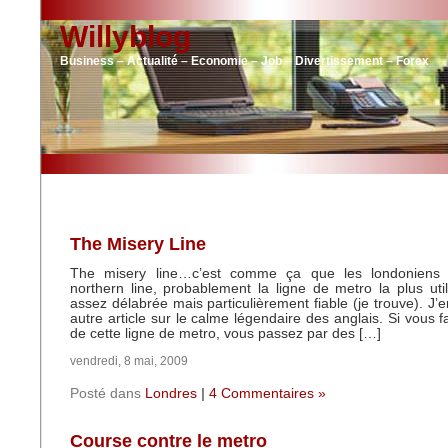
Willyblog
Business – Actualité – Economie – Job – Divertissement – Forex
The Misery Line
The misery line…c’est comme ça que les londoniens
northern line, probablement la ligne de metro la plus util
assez délabrée mais particulièrement fiable (je trouve). J’
autre article sur le calme légendaire des anglais. Si vous f
de cette ligne de metro, vous passez par des […]
vendredi, 8 mai, 2009
Posté dans
Londres
|
4 Commentaires »
Course contre le metro