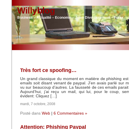
Willyblog
Business – Actualité – Economie – Job – Divertissement – Forex
Très fort ce spoofing…
Un grand classique du moment en matière de phishing est
emails soit disant venant de paypal. J’en avais parlé sur mo
vu sur beaucoup d’autres. La fausseté de ces emails parait
Aujourd’hui, j’ai reçu un mail, qui lui, pour le coup, s
évident: Cliquez […]
mardi, 7 octobre, 2008
Posté dans
Web
|
6 Commentaires »
Attention: Phishing Paypal