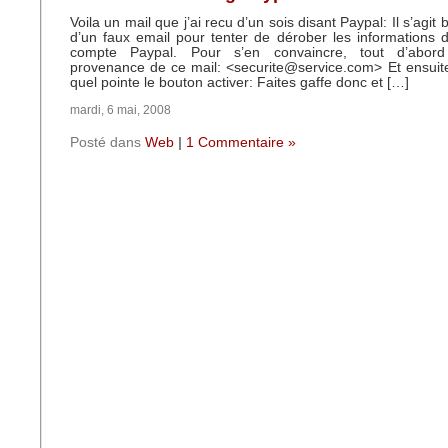
Voila un mail que j’ai recu d’un sois disant Paypal: Il s’agi
d’un faux email pour tenter de dérober les informations
compte Paypal. Pour s’en convaincre, tout d’abor
provenance de ce mail: <securite@service.com> Et ensuite 
quel pointe le bouton activer: Faites gaffe donc et […]
mardi, 6 mai, 2008
Posté dans
Web
|
1 Commentaire »