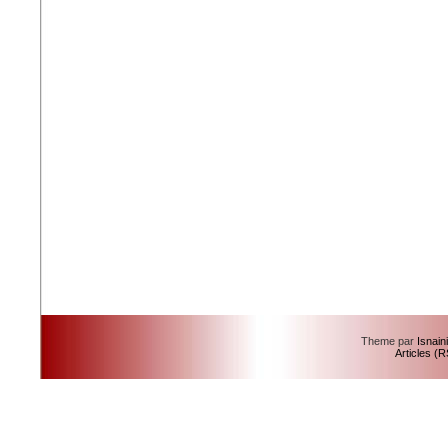
Theme par
Isnain
Articles (