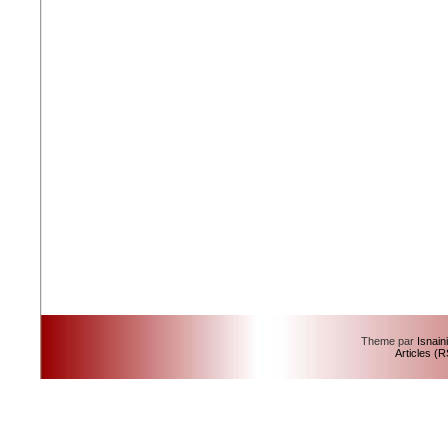
Theme par
Isnain
Articles (