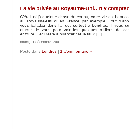
La vie privée au Royaume-Uni…n’y comptez 
C’était déjà quelque chose de connu, votre vie est beauc
au Royaume-Uni qu’en France par exemple. Tout d’abo
vous baladez dans la rue, surtout a Londres, il vous su
autour de vous pour voir les quelques millions de c
entoure. Ceci reste a nuancer car le taux […]
mardi, 11 décembre, 2007
Posté dans
Londres
|
1 Commentaire »