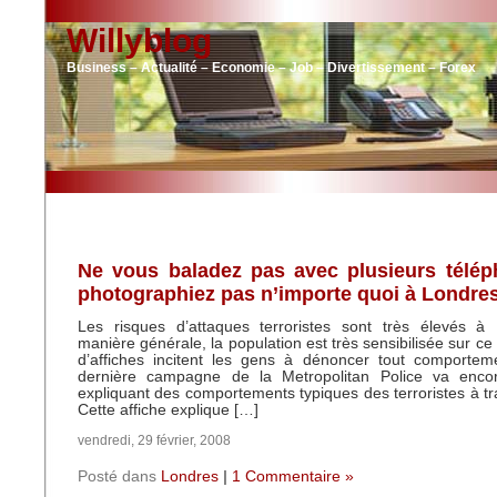
Willyblog
Business – Actualité – Economie – Job – Divertissement – Forex
Ne vous baladez pas avec plusieurs télép
photographiez pas n’importe quoi à Londre
Les risques d’attaques terroristes sont très élevés à
manière générale, la population est très sensibilisée sur c
d’affiches incitent les gens à dénoncer tout comportem
dernière campagne de la Metropolitan Police va enco
expliquant des comportements typiques des terroristes à tra
Cette affiche explique […]
vendredi, 29 février, 2008
Posté dans
Londres
|
1 Commentaire »