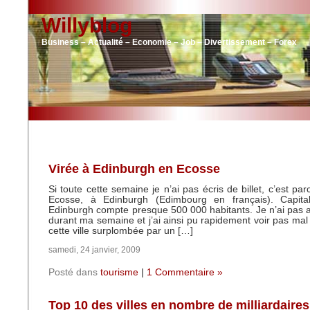
Willyblog
Business – Actualité – Economie – Job – Divertissement – Forex
Virée à Edinburgh en Ecosse
Si toute cette semaine je n’ai pas écris de billet, c’est par
Ecosse, à Edinburgh (Edimbourg en français). Capita
Edinburgh compte presque 500 000 habitants. Je n’ai pas 
durant ma semaine et j’ai ainsi pu rapidement voir pas ma
cette ville surplombée par un […]
samedi, 24 janvier, 2009
Posté dans
tourisme
|
1 Commentaire »
Top 10 des villes en nombre de milliardaires