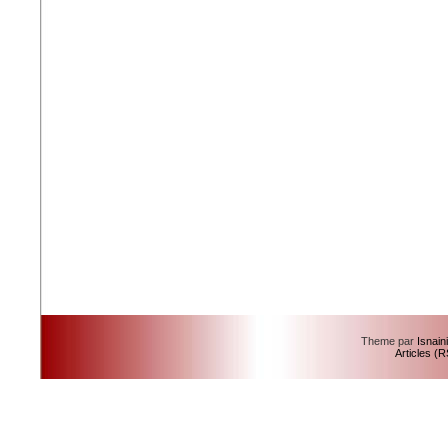
Theme par
Isnain
Articles (