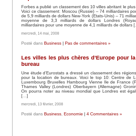
Forbes a publié un classement des 10 villes abritant le plus 
Voici ce classement: Moscou (Russie) – 74 milliardaires 
de 5,9 milliards de dollars New-York (Etats-Unis) – 71 milli
moyenne de 3,3 milliards de dollars Londres (Roy
milliardaires pour une moyenne de 4,1 milliards de dollars 
mercredi, 14 mai, 2008
Posté dans
Business
|
Pas de commentaires »
Les villes les plus chères d’Europe pour la
bureau
Une étude d’Eurostats a dressé un classement des régions
pour la location de bureaux. Voici le top 10: Centre de L
Luxembourg Bruxelles Hambourg Vienne Ile de France (P
Thames Valley (Londres) Oberbayern (Allemagne) Groni
On pourra noter au niveau mondial que Londres est égale
[…]
mercredi, 13 février, 2008
Posté dans
Business
,
Economie
|
4 Commentaires »