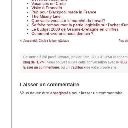
Vacances en Crete
Visite à Francofrt
Pub pour Blackpool made in France
The Misery Line
Que valez vous sur le marché du travail?
Se faire rembourser la partie logicielle sur l’achat d’
Le budget 2009 de Grande-Bretagne en chiffres
Comment viverons nous demain ?
«
L’essentiel: Choisir le bon câblage
Pas de
Cet article à été posté
lemardi, janvier 23rd, 2007 à 13:58
et apparti
Blog de l'EPMI
.
Vous pouvez suivre cette conversation avec le
RSS 
laisser un commentaire
, ou un
trackback
de votre propre site.
Laisser un commentaire
Vous devez être
enregistrés
pour lasser un commentaire.