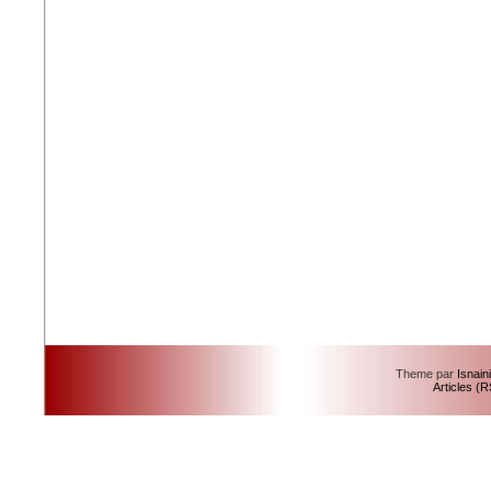
Theme par
Isnain
Articles (