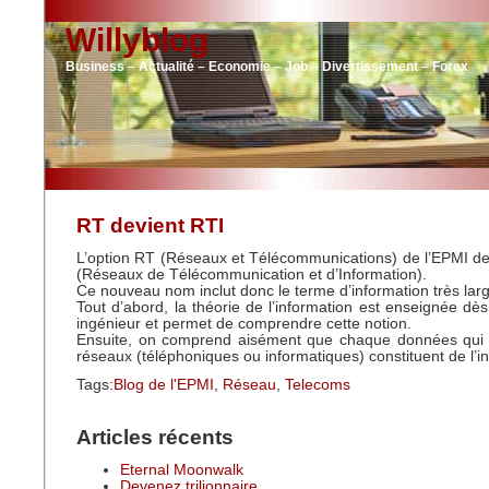
Willyblog
Business – Actualité – Economie – Job – Divertissement – Forex
RT devient RTI
L’option RT (Réseaux et Télécommunications) de l’EPMI de
(Réseaux de Télécommunication et d’Information).
Ce nouveau nom inclut donc le terme d’information très la
Tout d’abord, la théorie de l’information est enseignée d
ingénieur et permet de comprendre cette notion.
Ensuite, on comprend aisément que chaque données qui c
réseaux (téléphoniques ou informatiques) constituent de l’i
Tags:
Blog de l'EPMI
,
Réseau
,
Telecoms
Articles récents
Eternal Moonwalk
Devenez trilionnaire