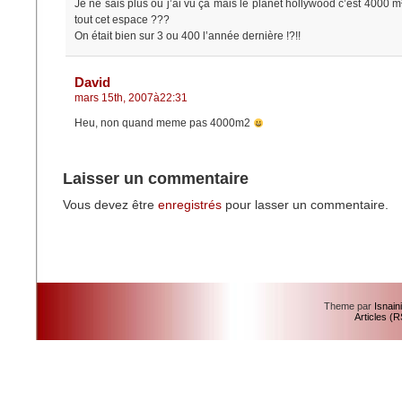
Je ne sais plus ou j’ai vu ça mais le planet hollywood c’est 4000 m
tout cet espace ???
On était bien sur 3 ou 400 l’année dernière !?!!
David
mars 15th, 2007à22:31
Heu, non quand meme pas 4000m2
Laisser un commentaire
Vous devez être
enregistrés
pour lasser un commentaire.
Theme par
Isnain
Articles (