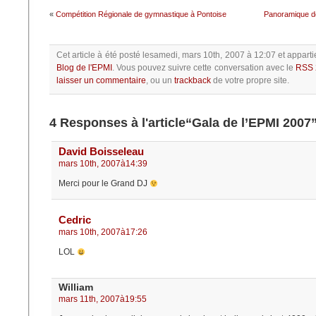
«
Compétition Régionale de gymnastique à Pontoise
Panoramique de
Cet article à été posté
lesamedi, mars 10th, 2007 à 12:07
et apparti
Blog de l'EPMI
.
Vous pouvez suivre cette conversation avec le
RSS 
laisser un commentaire
, ou un
trackback
de votre propre site.
4 Responses à l'article“Gala de l’EPMI 2007
David Boisseleau
mars 10th, 2007à14:39
Merci pour le Grand DJ
Cedric
mars 10th, 2007à17:26
LOL
William
mars 11th, 2007à19:55