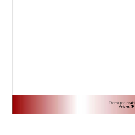
Theme par
Isnain
Articles (