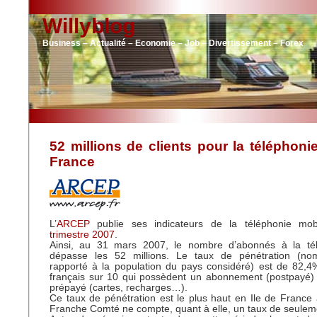
Willyblog
Business – Actualité – Economie – Job – Divertissement – Forex
52 millions de clients pour la téléphoni
France
L’
ARCEP
publie ses indicateurs de la téléphonie mo
trimestre 2007
.
Ainsi, au 31 mars 2007, le nombre d’abonnés à la té
dépasse les 52 millions. Le taux de pénétration (no
rapporté à la population du pays considéré) est de 82,4
français sur 10 qui possèdent un abonnement (postpayé) 
prépayé (cartes, recharges…).
Ce taux de pénétration est le plus haut en Ile de France
Franche Comté ne compte, quant à elle, un taux de seulem