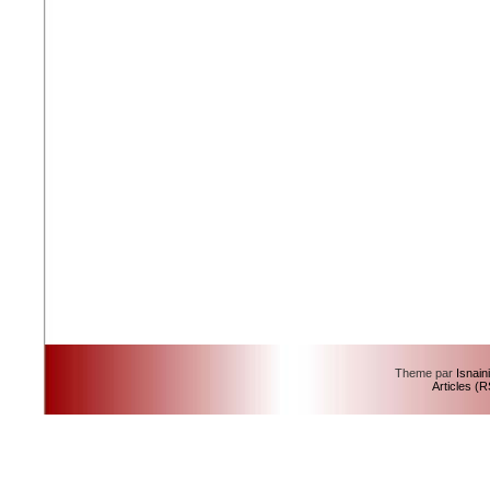
Theme par
Isnain
Articles (