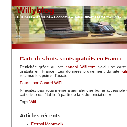
Willyblog
Business – Actualité – Economie – Job – Divertissement – Forex
Carte des hots spots gratuits en France
Dénichée grâce au site
canard Wifi.com
, voici une cart
gratuits en France. Les données proviennent du site
wi
recense les points d’accès.
Fourni par Canard WiFi
N’hésitez pas vous même à signaler une borne accessible 
cette liste est établie à partir de la « dénonciation ».
Tags:
Wifi
Articles récents
Eternal Moonwalk