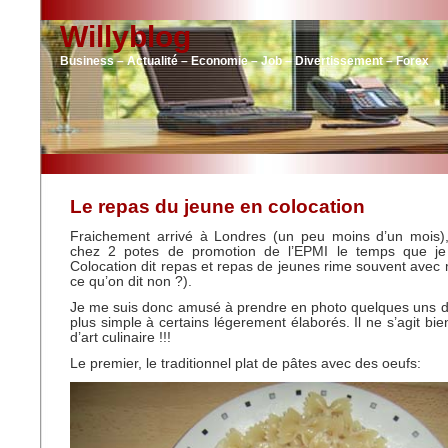
Willyblog
Business – Actualité – Economie – Job – Divertissement – Forex
Le repas du jeune en colocation
Fraichement arrivé à Londres (un peu moins d’un mois),
chez 2 potes de promotion de l’EPMI le temps que je
Colocation dit repas et repas de jeunes rime souvent avec m
ce qu’on dit non ?).
Je me suis donc amusé à prendre en photo quelques uns d
plus simple à certains légerement élaborés. Il ne s’agit bi
d’art culinaire !!!
Le premier, le traditionnel plat de pâtes avec des oeufs: