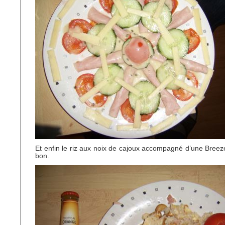
Et enfin le riz aux noix de cajoux accompagné d’une Breeze
bon.