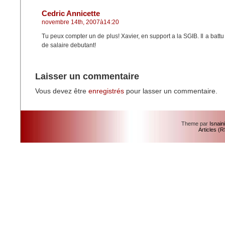
Cedric Annicette
novembre 14th, 2007à14:20
Tu peux compter un de plus! Xavier, en support a la SGIB. Il a battu
de salaire debutant!
Laisser un commentaire
Vous devez être
enregistrés
pour lasser un commentaire.
Theme par
Isnain
Articles (