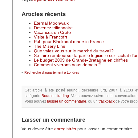
Articles récents
Eternal Moonwalk
Devenez trilionnaire
Vacances en Crete
Visite à Francofrt
Pub pour Blackpool made in France
The Misery Line
Que valez vous sur le marché du travail?
Se faire rembourser la partie logicielle sur l’achat d’
Le budget 2009 de Grande-Bretagne en chiffres
Comment viverons nous demain ?
«
Recherche d’appartement a Londres
Cet article à été posté
lelundi, décembre 3rd, 2007 à 21:33
e
catégorie
Bourse - trading
.
Vous pouvez suivre cette conversation 
Vous pouvez
laisser un commentaire
, ou un
trackback
de votre propr
Laisser un commentaire
Vous devez être
enregistrés
pour lasser un commentaire.