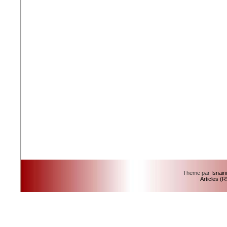
Theme par
Isnain
Articles (