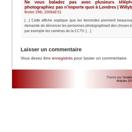
Ne vous baladez pas avec plusieurs télép
photographiez pas n’importe quoi à Londres | Willy
février 29th, 2008à8:51
[…] Cette affiche explique que les terroristes prennent beauco
demande de dénoncer les personnes photographiant des choses 
par exemple les caméras de la CCTV. […]
Laisser un commentaire
Vous devez être
enregistrés
pour lasser un commentaire.
Theme par
Isnain
Articles (