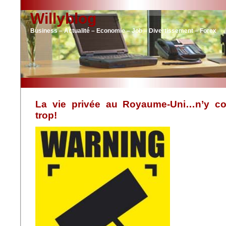
Willyblog
Business – Actualité – Economie – Job – Divertissement – Forex
La vie privée au Royaume-Uni…n’y c
trop!