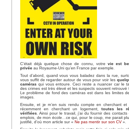
C’était déjà quelque chose de connu, votre
vie est b
privée
au Royaume-Uni qu’en France par exemple.
Tout d’abord, quand vous vous baladez dans la rue, surto
vous suffit de regarder autour de vous pour voir les
quelq
caméras
qui vous entoure. Ceci reste a nuancer car le ta
des crimes est très élevé et les suspects souvent retrouvé 
Le problème de fond des caméras est dans les limites de l
images.
Ensuite, et je m’en suis rendu compte en cherchant et t
récemment en cherchant un logement,
toutes les r
vérifiées
. Ainsi pour le travail, j’ai du fournir des contac
emplois, de mon école…ce qui, pour le coup, me parait pl
justifié, d’où mon article sur «
Ne pas mentir sur son CV
».