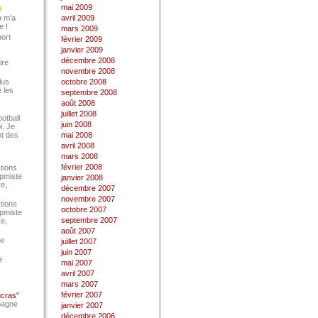
mai 2009
u m’a
avril 2009
e !
mars 2009
port
février 2009
janvier 2009
décembre 2008
ire
novembre 2008
lus
octobre 2008
 les
septembre 2008
août 2008
juillet 2008
ootball
juin 2008
i. Je
et des
mai 2008
avril 2008
mars 2008
février 2008
tions
Epmiste
janvier 2008
re,
décembre 2007
novembre 2007
tions
octobre 2007
Epmiste
septembre 2007
re,
août 2007
ce
juillet 2007
juin 2007
e
mai 2007
avril 2007
mars 2007
février 2007
ncras"
pagne
janvier 2007
décembre 2006