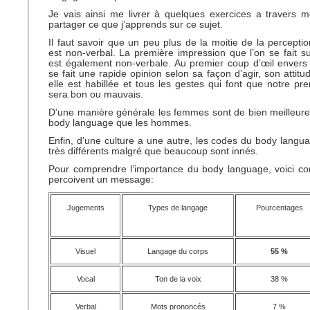
Je vais ainsi me livrer à quelques exercices a travers m
partager ce que j’apprends sur ce sujet.
Il faut savoir que un peu plus de la moitie de la percept
est non-verbal. La première impression que l’on se fait 
est également non-verbale. Au premier coup d’œil envers
se fait une rapide opinion selon sa façon d’agir, son attitu
elle est habillée et tous les gestes qui font que notre pre
sera bon ou mauvais.
D’une manière générale les femmes sont de bien meilleure
body language que les hommes.
Enfin, d’une culture a une autre, les codes du body langu
très différents malgré que beaucoup sont innés.
Pour comprendre l’importance du body language, voici c
percoivent un message:
Jugements
Types de langage
Pourcentages
Visuel
Langage du corps
55 %
Vocal
Ton de la voix
38 %
Verbal
Mots prononcés
7 %