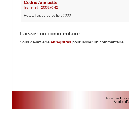
Cedric Annicette
février 9th, 2008à0:42
Hey, tu l’as eu où ce livre????
Laisser un commentaire
Vous devez être
enregistrés
pour lasser un commentaire.
Theme par
Isnain
Articles (