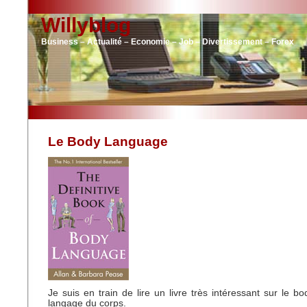
Willyblog
Business – Actualité – Economie – Job – Divertissement – Forex
Le Body Language
Je suis en train de lire un livre très intéressant sur le b
langage du corps.