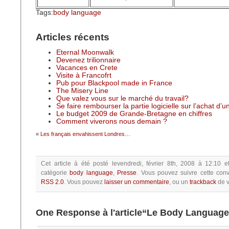
Tags:
body language
Articles récents
Eternal Moonwalk
Devenez trilionnaire
Vacances en Crete
Visite à Francofrt
Pub pour Blackpool made in France
The Misery Line
Que valez vous sur le marché du travail?
Se faire rembourser la partie logicielle sur l’achat d’
Le budget 2009 de Grande-Bretagne en chiffres
Comment viverons nous demain ?
«
Les français envahissent Londres…
Cet article à été posté
levendredi, février 8th, 2008 à 12:10
e
catégorie
body language
,
Presse
.
Vous pouvez suivre cette conv
RSS 2.0
.
Vous pouvez
laisser un commentaire
, ou un
trackback
de v
One Response à l'article“Le Body Language