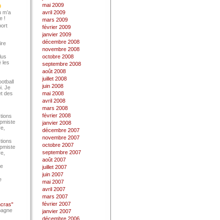
mai 2009
u m’a
avril 2009
e !
mars 2009
port
février 2009
janvier 2009
décembre 2008
ire
novembre 2008
lus
octobre 2008
 les
septembre 2008
août 2008
juillet 2008
ootball
juin 2008
i. Je
et des
mai 2008
avril 2008
mars 2008
février 2008
tions
Epmiste
janvier 2008
re,
décembre 2007
novembre 2007
tions
octobre 2007
Epmiste
septembre 2007
re,
août 2007
ce
juillet 2007
juin 2007
e
mai 2007
avril 2007
mars 2007
février 2007
ncras"
pagne
janvier 2007
décembre 2006