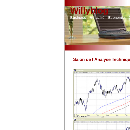
Willyblog
Business – Actualité – Economie – 
Salon de l’Analyse Techniq