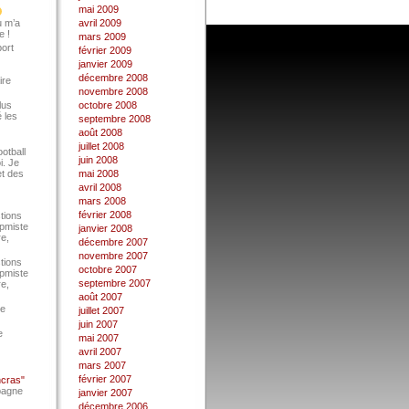
mai 2009
u m’a
avril 2009
e !
mars 2009
port
février 2009
janvier 2009
décembre 2008
ire
novembre 2008
lus
octobre 2008
 les
septembre 2008
août 2008
juillet 2008
ootball
juin 2008
i. Je
et des
mai 2008
avril 2008
mars 2008
février 2008
tions
Epmiste
janvier 2008
re,
décembre 2007
novembre 2007
tions
octobre 2007
Epmiste
septembre 2007
re,
août 2007
ce
juillet 2007
juin 2007
e
mai 2007
avril 2007
mars 2007
février 2007
ncras"
pagne
janvier 2007
décembre 2006