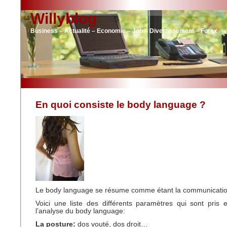
Willyblog
Business – Actualité – Economie – Job – Divertissement – Forex
En quoi consiste le body language ?
Le body language se résume comme étant la communicatio
Voici une liste des différents paramètres qui sont pris
l’analyse du body language:
La posture:
dos vouté, dos droit…