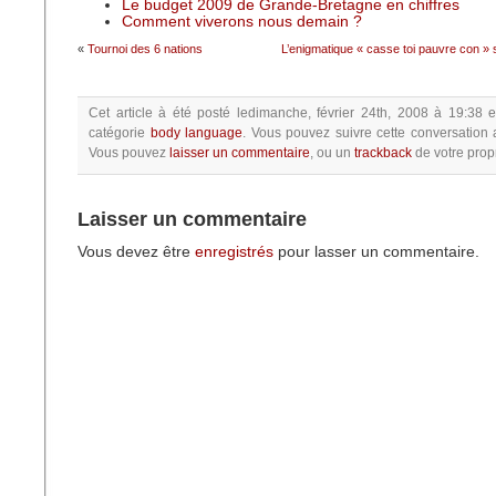
Le budget 2009 de Grande-Bretagne en chiffres
Comment viverons nous demain ?
«
Tournoi des 6 nations
L’enigmatique « casse toi pauvre con » s
Cet article à été posté
ledimanche, février 24th, 2008 à 19:38
e
catégorie
body language
.
Vous pouvez suivre cette conversation 
Vous pouvez
laisser un commentaire
, ou un
trackback
de votre propr
Laisser un commentaire
Vous devez être
enregistrés
pour lasser un commentaire.