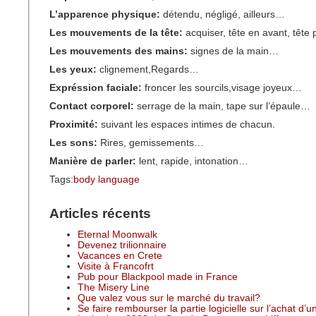
L’apparence physique:
détendu, négligé, ailleurs…
Les mouvements de la tête:
acquiser, tête en avant, têt
Les mouvements des mains:
signes de la main…
Les yeux:
clignement,Regards…
Expréssion faciale:
froncer les sourcils,visage joyeux…
Contact corporel:
serrage de la main, tape sur l’épaule…
Proximité:
suivant les espaces intimes de chacun.
Les sons:
Rires, gemissements…
Manière de parler:
lent, rapide, intonation…
Tags:
body language
Articles récents
Eternal Moonwalk
Devenez trilionnaire
Vacances en Crete
Visite à Francofrt
Pub pour Blackpool made in France
The Misery Line
Que valez vous sur le marché du travail?
Se faire rembourser la partie logicielle sur l’achat d’