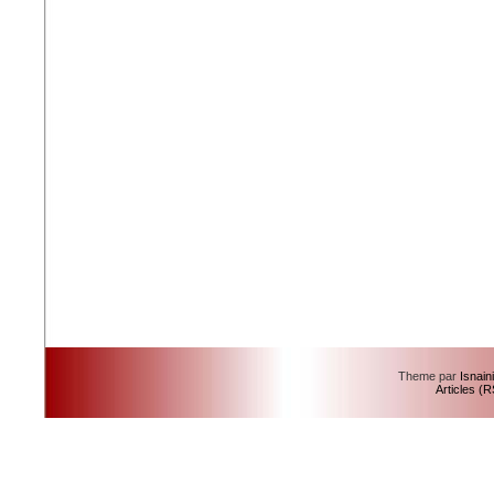
Theme par
Isnain
Articles (