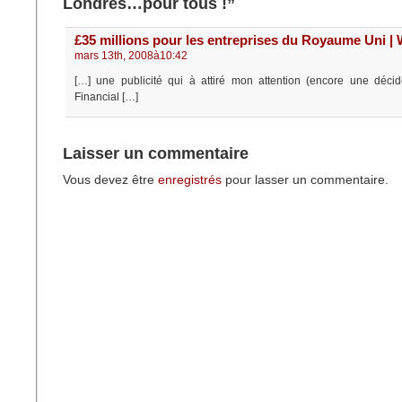
Londres…pour tous !”
£35 millions pour les entreprises du Royaume Uni | 
mars 13th, 2008à10:42
[…] une publicité qui à attiré mon attention (encore une déci
Financial […]
Laisser un commentaire
Vous devez être
enregistrés
pour lasser un commentaire.