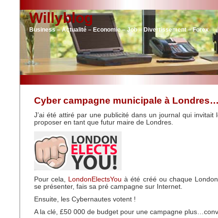
Willyblog
Business – Actualité – Economie – Job – Divertissement – Forex
Cyber campagne municipale à Londres…p
J’ai été attiré par une publicité dans un journal qui invitait 
proposer en tant que futur maire de Londres.
Pour cela,
LondonElectsYou
à été créé ou chaque Londoni
se présenter, fais sa pré campagne sur Internet.
Ensuite, les Cybernautes votent !
A la clé, £50 000 de budget pour une campagne plus…conve