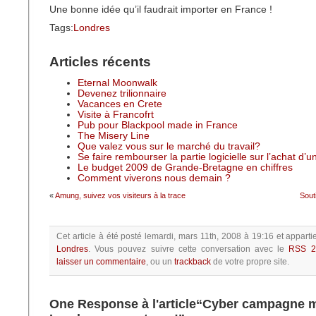
Une bonne idée qu’il faudrait importer en France !
Tags:
Londres
Articles récents
Eternal Moonwalk
Devenez trilionnaire
Vacances en Crete
Visite à Francofrt
Pub pour Blackpool made in France
The Misery Line
Que valez vous sur le marché du travail?
Se faire rembourser la partie logicielle sur l’achat d’
Le budget 2009 de Grande-Bretagne en chiffres
Comment viverons nous demain ?
«
Amung, suivez vos visiteurs à la trace
Sout
Cet article à été posté
lemardi, mars 11th, 2008 à 19:16
et apparti
Londres
.
Vous pouvez suivre cette conversation avec le
RSS 2
laisser un commentaire
, ou un
trackback
de votre propre site.
One Response à l'article“Cyber campagne m