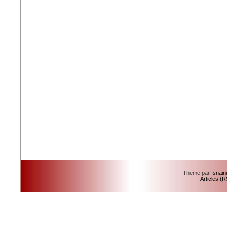
Theme par
Isnain
Articles (