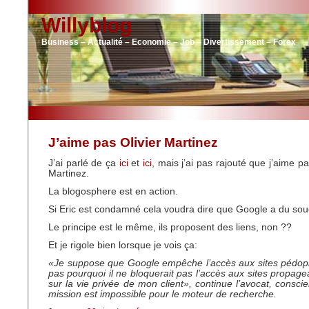
Willyblog
Business – Actualité – Economie – Job – Divertissement – Forex
J’aime pas Olivier Martinez
J’ai parlé de ça
ici
et
ici
, mais j’ai pas rajouté que j’aime pa
Martinez.
La blogosphere est en action.
Si Eric est condamné cela voudra dire que Google a du souc
Le principe est le même, ils proposent des liens, non ??
Et je rigole bien lorsque je vois ça:
«Je suppose que Google empêche l’accès aux sites pédoph
pas pourquoi il ne bloquerait pas l’accès aux sites propag
sur la vie privée de mon client», continue l’avocat, conscie
mission est impossible pour le moteur de recherche.