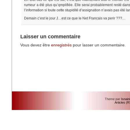
rumeur a été plus qu’qmplifiée. Elle serai probablement resté dan
l’information si toute cette stupidité d’assignation n’avais pas été la
Demain c’est le jour J…est ce que le Net Francais va perir ???…
Laisser un commentaire
Vous devez être
enregistrés
pour lasser un commentaire.
Theme par
Isnain
Articles (