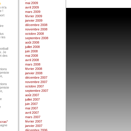
mai 2009
u m’a
avril 2009
e !
mars 2009
port
février 2009
janvier 2009
décembre 2008
ire
novembre 2008
lus
octobre 2008
 les
septembre 2008
août 2008
juillet 2008
ootball
juin 2008
i. Je
et des
mai 2008
avril 2008
mars 2008
février 2008
tions
Epmiste
janvier 2008
re,
décembre 2007
novembre 2007
tions
octobre 2007
Epmiste
septembre 2007
re,
août 2007
ce
juillet 2007
juin 2007
e
mai 2007
avril 2007
mars 2007
février 2007
ncras"
pagne
janvier 2007
décembre 2006