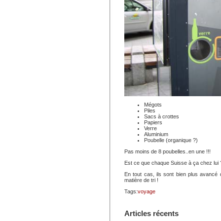
Mégots
Piles
Sacs à crottes
Papiers
Verre
Aluminium
Poubelle (organique ?)
Pas moins de 8 poubelles..en une !!!
Est ce que chaque Suisse à ça chez lui 
En tout cas, ils sont bien plus avancé
matière de tri !
Tags:
voyage
Articles récents