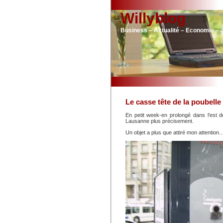
Willyblog
Business – Actualité – Economie – 
Le casse tête de la poubelle
En petit week-en prolongé dans l’est d
Lausanne plus précisement.
Un objet a plus que attiré mon attention