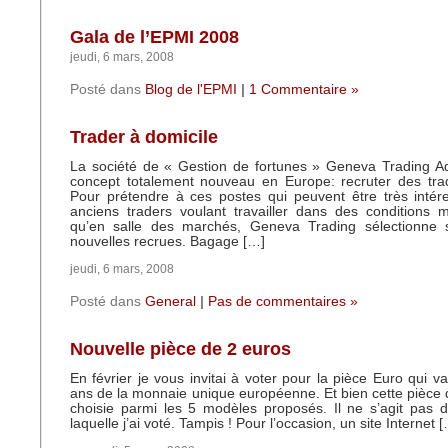
Gala de l’EPMI 2008
jeudi, 6 mars, 2008
Posté dans
Blog de l'EPMI
|
1 Commentaire »
Trader à domicile
La société de « Gestion de fortunes » Geneva Trading Ad
concept totalement nouveau en Europe: recruter des trad
Pour prétendre à ces postes qui peuvent être très intér
anciens traders voulant travailler dans des conditions 
qu’en salle des marchés, Geneva Trading sélectionne 
nouvelles recrues. Bagage […]
jeudi, 6 mars, 2008
Posté dans
General
|
Pas de commentaires »
Nouvelle pièce de 2 euros
En février je vous invitai à voter pour la pièce Euro qui v
ans de la monnaie unique européenne. Et bien cette pièce 
choisie parmi les 5 modèles proposés. Il ne s’agit pas 
laquelle j’ai voté. Tampis ! Pour l’occasion, un site Internet 