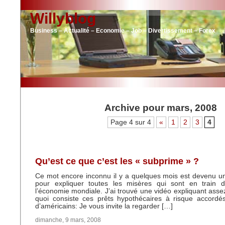
Willyblog
Business – Actualité – Economie – Job – Divertissement – Forex
Archive pour mars, 2008
Page 4 sur 4
«
1
2
3
4
Qu’est ce que c’est les « subprime » ?
Ce mot encore inconnu il y a quelques mois est devenu u
pour expliquer toutes les misères qui sont en train d
l’économie mondiale. J’ai trouvé une vidéo expliquant ass
quoi consiste ces prêts hypothécaires à risque accordés
d’américains: Je vous invite la regarder […]
dimanche, 9 mars, 2008