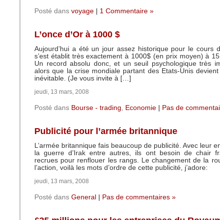
Posté dans
voyage
|
1 Commentaire »
L’once d’Or à 1000 $
Aujourd’hui a été un jour assez historique pour le cours de
s’est établit très exactement à 1000$ (en prix moyen) à 15
Un record absolu donc, et un seuil psychologique très im
alors que la crise mondiale partant des Etats-Unis devient
inévitable. (Je vous invite à […]
jeudi, 13 mars, 2008
Posté dans
Bourse - trading
,
Economie
|
Pas de commentai
Publicité pour l’armée britannique
L’armée britannique fais beaucoup de publicité. Avec leur
la guerre d’Irak entre autres, ils ont besoin de chair f
recrues pour renflouer les rangs. Le changement de la ro
l’action, voilà les mots d’ordre de cette publicité, j’adore:
jeudi, 13 mars, 2008
Posté dans
General
|
Pas de commentaires »