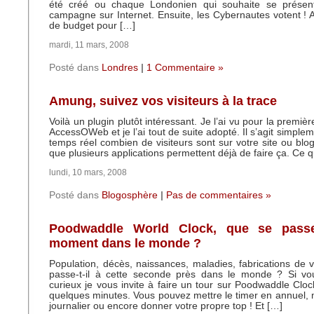
été créé ou chaque Londonien qui souhaite se présent
campagne sur Internet. Ensuite, les Cybernautes votent ! A
de budget pour […]
mardi, 11 mars, 2008
Posté dans
Londres
|
1 Commentaire »
Amung, suivez vos visiteurs à la trace
Voilà un plugin plutôt intéressant. Je l’ai vu pour la première
AccessOWeb et je l’ai tout de suite adopté. Il s’agit simple
temps réel combien de visiteurs sont sur votre site ou blo
que plusieurs applications permettent déjà de faire ça. Ce 
lundi, 10 mars, 2008
Posté dans
Blogosphère
|
Pas de commentaires »
Poodwaddle World Clock, que se passe-
moment dans le monde ?
Population, décès, naissances, maladies, fabrications de
passe-t-il à cette seconde près dans le monde ? Si v
curieux je vous invite à faire un tour sur Poodwaddle Cl
quelques minutes. Vous pouvez mettre le timer en annuel,
journalier ou encore donner votre propre top ! Et […]