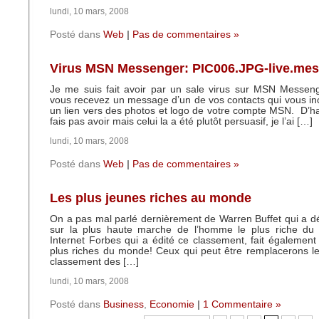
lundi, 10 mars, 2008
Posté dans
Web
|
Pas de commentaires »
Virus MSN Messenger: PIC006.JPG-live.me
Je me suis fait avoir par un sale virus sur MSN Messeng
vous recevez un message d’un de vos contacts qui vous inci
un lien vers des photos et logo de votre compte MSN. D’h
fais pas avoir mais celui la a été plutôt persuasif, je l’ai […]
lundi, 10 mars, 2008
Posté dans
Web
|
Pas de commentaires »
Les plus jeunes riches au monde
On a pas mal parlé dernièrement de Warren Buffet qui a dé
sur la plus haute marche de l’homme le plus riche du
Internet Forbes qui a édité ce classement, fait également
plus riches du monde! Ceux qui peut être remplacerons le
classement des […]
lundi, 10 mars, 2008
Posté dans
Business
,
Economie
|
1 Commentaire »