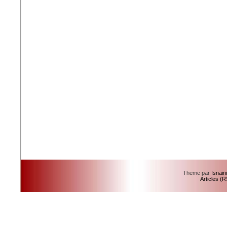
Theme par
Isnain
Articles (