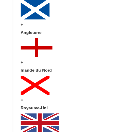
+
Angleterre
+
Irlande du Nord
=
Royaume-Uni