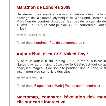
Marathon de Londres 2008
Décidément très animé en ce moment de ce côté ci de la 
passage de la flamme olympique le Week-end Dernier, c
Marathon de Londres d’occuper les rues de la capitale d
13 avril. En 2007, ce sont plus de 35 000 coureurs qui ont 
miles […]
samedi, 12 avril, 2008
Posté dans
Londres
|
Pas de commentaires »
Aujourd’hui, c’est CSS Naked Day !
Suite à un article lu sur le blog 2803, je me suis laissé 
Naked day. Le principe: désactiver le CSS (c’est tout ce qu
page, les images…) de son site pendant une journée, le 9 a
inscrit mon blog sur la liste des sites […]
mercredi, 9 avril, 2008
Posté dans
Blogosphère
,
Web
|
Pas de commentaires »
Macromap, comparer l’évolution des mon
elle sur carte interactive