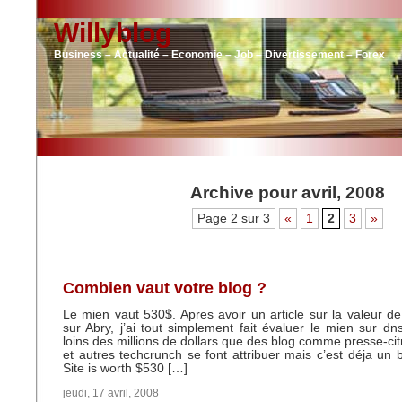
Willyblog
Business – Actualité – Economie – Job – Divertissement – Forex
Archive pour avril, 2008
Page 2 sur 3
«
1
2
3
»
Combien vaut votre blog ?
Le mien vaut 530$. Apres avoir un article sur la valeur d
sur Abry, j’ai tout simplement fait évaluer le mien sur d
loins des millions de dollars que des blog comme presse-ci
et autres techcrunch se font attribuer mais c’est déja un
Site is worth $530 […]
jeudi, 17 avril, 2008