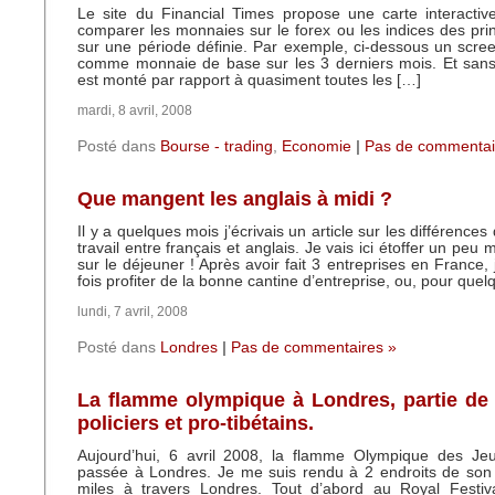
Le site du Financial Times propose une carte interactiv
comparer les monnaies sur le forex ou les indices des pri
sur une période définie. Par exemple, ci-dessous un scree
comme monnaie de base sur les 3 derniers mois. Et sans 
est monté par rapport à quasiment toutes les […]
mardi, 8 avril, 2008
Posté dans
Bourse - trading
,
Economie
|
Pas de commentai
Que mangent les anglais à midi ?
Il y a quelques mois j’écrivais un article sur les différenc
travail entre français et anglais. Je vais ici étoffer un peu
sur le déjeuner ! Après avoir fait 3 entreprises en France,
fois profiter de la bonne cantine d’entreprise, ou, pour que
lundi, 7 avril, 2008
Posté dans
Londres
|
Pas de commentaires »
La flamme olympique à Londres, partie de
policiers et pro-tibétains.
Aujourd’hui, 6 avril 2008, la flamme Olympique des Je
passée à Londres. Je me suis rendu à 2 endroits de son
miles à travers Londres. Tout d’abord au Royal Festiv