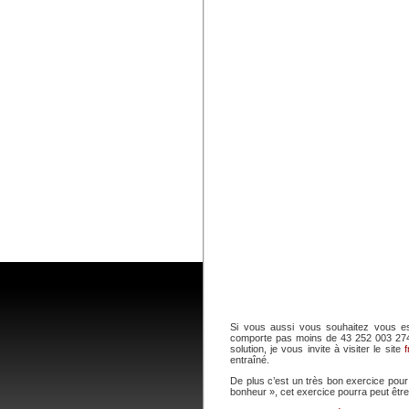
Si vous aussi vous souhaitez vous e
comporte pas moins de 43 252 003 274
solution, je vous invite à visiter le site
entraîné.
De plus c’est un très bon exercice pour 
bonheur », cet exercice pourra peut êt