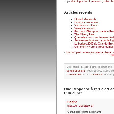
Tags:
developpement
,
mémoire
,
rubicub
Articles récents
Eternal Moonwalk
Devenez trilionnaire
Vacances en Crete
Visite à Francofrt
Pub pour Blackpool made in Fr
The Misery Line
Que valez vous sur le marché du
Se faire rembourser la partie logi
Le budget 2009 de Grande-Breta
Comment viverons nous demain
«
Un bon petit restaurant vitenamien à 
Uti
Cet article à été posté
ledimanche,
developpement
.
Vous pouvez suivre ce
commentaire
, ou un
trackback
de votre p
One Response à l'article“Fait
Rubicube”
Cedric
mai 19th, 2008à19:37
C’etait bien calme a balham!