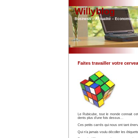
Willyblog
Business – Actualité – Economie – 
Faites travailler votre cerv
Le Rubicube, tout le monde connait cet
dents plus d’une fois dessus…
Ces petits carrés qui nous ont tant éner
Qui n’a jamais voulu décoller les étiquet