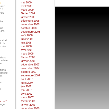
mai 2009
u m’a
avril 2009
e !
mars 2009
port
février 2009
janvier 2009
décembre 2008
ire
novembre 2008
lus
octobre 2008
 les
septembre 2008
août 2008
juillet 2008
ootball
juin 2008
i. Je
et des
mai 2008
avril 2008
mars 2008
février 2008
tions
Epmiste
janvier 2008
re,
décembre 2007
novembre 2007
tions
octobre 2007
Epmiste
septembre 2007
re,
août 2007
ce
juillet 2007
juin 2007
e
mai 2007
avril 2007
mars 2007
février 2007
ncras"
pagne
janvier 2007
décembre 2006