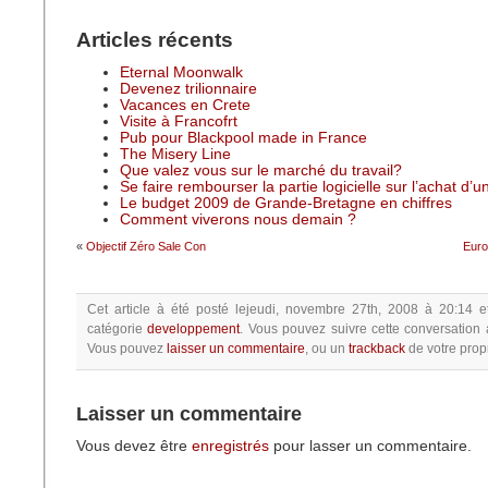
Articles récents
Eternal Moonwalk
Devenez trilionnaire
Vacances en Crete
Visite à Francofrt
Pub pour Blackpool made in France
The Misery Line
Que valez vous sur le marché du travail?
Se faire rembourser la partie logicielle sur l’achat d’
Le budget 2009 de Grande-Bretagne en chiffres
Comment viverons nous demain ?
«
Objectif Zéro Sale Con
Euro
Cet article à été posté
lejeudi, novembre 27th, 2008 à 20:14
e
catégorie
developpement
.
Vous pouvez suivre cette conversation 
Vous pouvez
laisser un commentaire
, ou un
trackback
de votre propr
Laisser un commentaire
Vous devez être
enregistrés
pour lasser un commentaire.