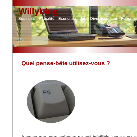
Willyblog
Business – Actualité – Economie – Job – Divertissement – Forex
Quel pense-bête utilisez-vous ?
A moins que votre mémoire ne soit infaillible, vous avez 