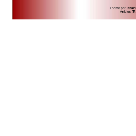
Theme par
Isnain
Articles (