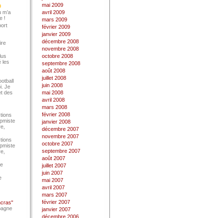
mai 2009
u m’a
avril 2009
e !
mars 2009
port
février 2009
janvier 2009
décembre 2008
ire
novembre 2008
lus
octobre 2008
 les
septembre 2008
août 2008
juillet 2008
ootball
juin 2008
i. Je
et des
mai 2008
avril 2008
mars 2008
février 2008
tions
Epmiste
janvier 2008
re,
décembre 2007
novembre 2007
tions
octobre 2007
Epmiste
septembre 2007
re,
août 2007
ce
juillet 2007
juin 2007
e
mai 2007
avril 2007
mars 2007
février 2007
ncras"
pagne
janvier 2007
décembre 2006