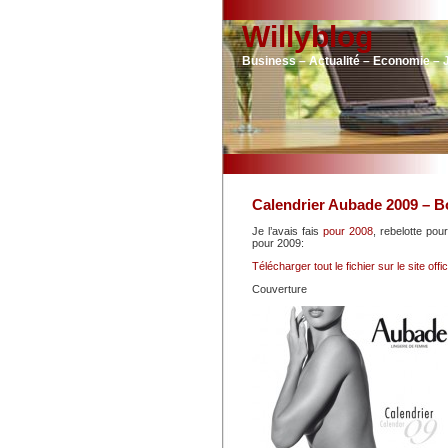
Willyblog
Business – Actualité – Economie – 
Calendrier Aubade 2009 – 
Je l’avais fais
pour 2008
, rebelotte pou
pour 2009:
Télécharger tout le fichier sur le site offic
Couverture