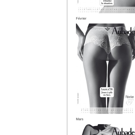
Février
Mars