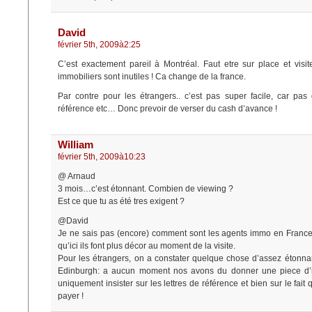
David
février 5th, 2009à2:25
C’est exactement pareil à Montréal. Faut etre sur place et visit
immobiliers sont inutiles ! Ca change de la france.
Par contre pour les étrangers.. c’est pas super facile, car pas
référence etc… Donc prevoir de verser du cash d’avance !
William
février 5th, 2009à10:23
@ Arnaud
3 mois…c’est étonnant. Combien de viewing ?
Est ce que tu as été tres exigent ?
@David
Je ne sais pas (encore) comment sont les agents immo en France,
qu’ici ils font plus décor au moment de la visite.
Pour les étrangers, on a constater quelque chose d’assez étonnan
Edinburgh: a aucun moment nos avons du donner une piece d’ide
uniquement insister sur les lettres de référence et bien sur le fait
payer !