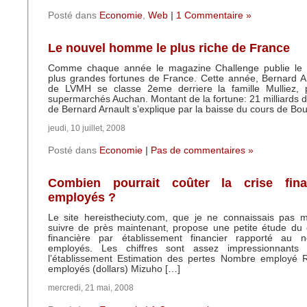
Posté dans
Economie
,
Web
|
1 Commentaire »
Le nouvel homme le plus riche de France
Comme chaque année le magazine Challenge publie le 
plus grandes fortunes de France. Cette année, Bernard Ar
de LVMH se classe 2eme derriere la famille Mulliez, p
supermarchés Auchan. Montant de la fortune: 21 milliards d
de Bernard Arnault s’explique par la baisse du cours de Bo
jeudi, 10 juillet, 2008
Posté dans
Economie
|
Pas de commentaires »
Combien pourrait coûter la crise fina
employés ?
Le site hereistheciuty.com, que je ne connaissais pas m
suivre de près maintenant, propose une petite étude du 
financière par établissement financier rapporté au
employés. Les chiffres sont assez impressionn
l’établissement Estimation des pertes Nombre employé R
employés (dollars) Mizuho […]
mercredi, 21 mai, 2008