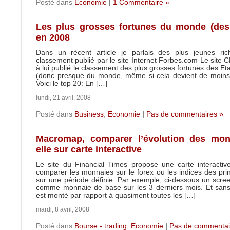
Posté dans
Economie
|
1 Commentaire »
Les plus grosses fortunes du monde (des 
en 2008
Dans un récent article je parlais des plus jeunes r
classement publié par le site Internet Forbes.com Le site
à lui publié le classement des plus grosses fortunes des Et
(donc presque du monde, même si cela devient de moins 
Voici le top 20: En […]
lundi, 21 avril, 2008
Posté dans
Business
,
Economie
|
Pas de commentaires »
Macromap, comparer l’évolution des mon
elle sur carte interactive
Le site du Financial Times propose une carte interactiv
comparer les monnaies sur le forex ou les indices des pri
sur une période définie. Par exemple, ci-dessous un scree
comme monnaie de base sur les 3 derniers mois. Et sans 
est monté par rapport à quasiment toutes les […]
mardi, 8 avril, 2008
Posté dans
Bourse - trading
,
Economie
|
Pas de commentai