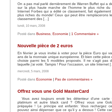
On a pas mal parlé dernièrement de Warren Buffet qui a dé
sur la plus haute marche de l’homme le plus riche du
Internet Forbes qui a édité ce classement, fait également
plus riches du monde! Ceux qui peut être remplacerons le
classement des […]
lundi, 10 mars, 2008
Posté dans
Business
,
Economie
|
1 Commentaire »
Nouvelle pièce de 2 euros
En février je vous invitai à voter pour la pièce Euro qui v
ans de la monnaie unique européenne. Et bien cette pièce 
choisie parmi les 5 modèles proposés. Il ne s’agit pas 
laquelle j’ai voté. Tampis ! Pour l’occasion, un site Internet 
mercredi, 5 mars, 2008
Posté dans
Economie
|
Pas de commentaires »
Offrez vous une Gold MasterCard
Vous avez toujours envié les détenteur d’une carte 
platinium et autre black card ? Offrez vous une Go
prépayée ! Le principe est enfantin: Vous rechargez ce
pouvez ainsi dépenser que ce qu’il y a dessus ! Cette cart