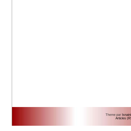
Theme par
Isnain
Articles (