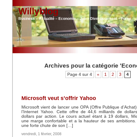
Willyblog
Business – Actualité – Economie – Job – Divertissement – Forex
Archives pour la catégorie 'Econ
Page 4 sur 4
«
1
2
3
4
Microsoft veut s’offrir Yahoo
Microsoft vient de lancer une OPA (Offre Publique d’Achat)
l’Internet Yahoo. Cette offre de 44,6 milliards de dolla
dollars par action. Le cours actuel étant à 19 dollars, Mic
une marge confortable et a la hauteur de ses ambitions
une forte chute de son […]
vendredi, 1 février, 2008