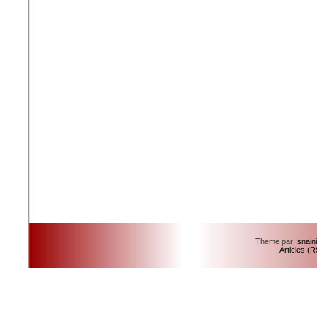
Theme par
Isnain
Articles (