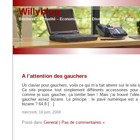
Willyblog
Business – Actualité – Economie – Job – Divertissement – Forex
A l’attention des gauchers
Un clavier pour gauchers, voila ce qui m’a fait atterrir sur le si
Ce site propose tout simplement différents accessoires pour
comme je suis gaucher, ça tombe bien ! Mais j’ai trouvé l’idée 
gaucher assez bizarre. Le principe : le pavé numérique est a
bizarre ? 64.8 […]
mercredi, 18 juin, 2008
Posté dans
General
|
Pas de commentaires »