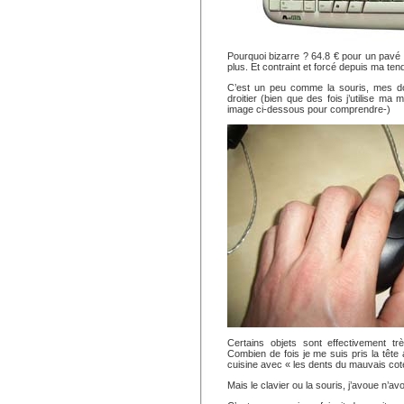
Pourquoi bizarre ? 64.8 € pour un pavé n
plus. Et contraint et forcé depuis ma ten
C’est un peu comme la souris, mes d
droitier (bien que des fois j’utilise ma
image ci-dessous pour comprendre-)
Certains objets sont effectivement t
Combien de fois je me suis pris la tête
cuisine avec « les dents du mauvais co
Mais le clavier ou la souris, j’avoue n’avo