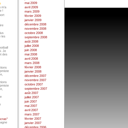
mai 2009
u m’a
avril 2009
e !
mars 2009
port
février 2009
janvier 2009
décembre 2008
ire
novembre 2008
lus
octobre 2008
 les
septembre 2008
août 2008
juillet 2008
ootball
juin 2008
i. Je
et des
mai 2008
avril 2008
mars 2008
février 2008
tions
Epmiste
janvier 2008
re,
décembre 2007
novembre 2007
tions
octobre 2007
Epmiste
septembre 2007
re,
août 2007
ce
juillet 2007
juin 2007
e
mai 2007
avril 2007
mars 2007
février 2007
ncras"
pagne
janvier 2007
décembre 2006