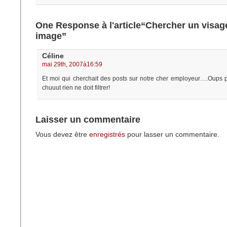
One Response à l'article“Chercher un visag
image”
Céline
mai 29th, 2007à16:59
Et moi qui cherchait des posts sur notre cher employeur….Oups p
chuuut rien ne doit filtrer!
Laisser un commentaire
Vous devez être
enregistrés
pour lasser un commentaire.