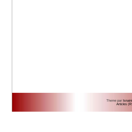
Theme par
Isnain
Articles (