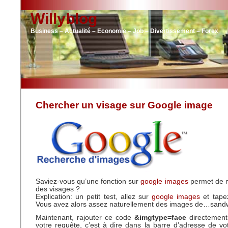
Willyblog
Business – Actualité – Economie – Job – Divertissement – Forex
Chercher un visage sur Google image
Saviez-vous qu’une fonction sur
google images
permet de n
des visages ?
Explication: un petit test, allez sur
google images
et tape
Vous avez alors assez naturellement des images de…sandw
Maintenant, rajouter ce code
&imgtype=face
directement
votre requête, c’est à dire dans la barre d’adresse de v