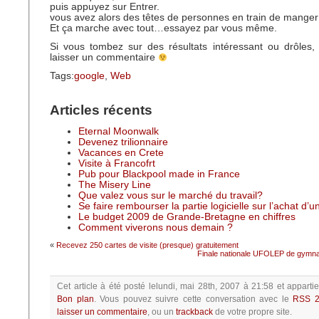
puis appuyez sur Entrer.
vous avez alors des têtes de personnes en train de manger
Et ça marche avec tout…essayez par vous même.
Si vous tombez sur des résultats intéressant ou drôles,
laisser un commentaire
Tags:
google
,
Web
Articles récents
Eternal Moonwalk
Devenez trilionnaire
Vacances en Crete
Visite à Francofrt
Pub pour Blackpool made in France
The Misery Line
Que valez vous sur le marché du travail?
Se faire rembourser la partie logicielle sur l’achat d’
Le budget 2009 de Grande-Bretagne en chiffres
Comment viverons nous demain ?
«
Recevez 250 cartes de visite (presque) gratuitement
Finale nationale UFOLEP de gymnas
Cet article à été posté
lelundi, mai 28th, 2007 à 21:58
et apparti
Bon plan
.
Vous pouvez suivre cette conversation avec le
RSS 2
laisser un commentaire
, ou un
trackback
de votre propre site.