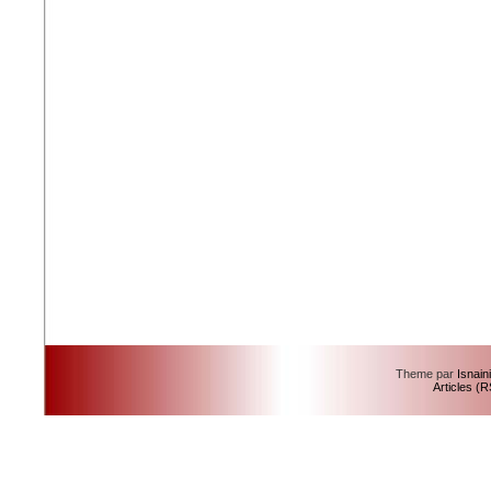
Theme par
Isnain
Articles (