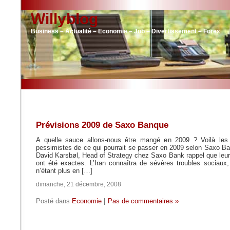
Willyblog
Business – Actualité – Economie – Job – Divertissement – Forex
Prévisions 2009 de Saxo Banque
A quelle sauce allons-nous être mangé en 2009 ? Voilà les p
pessimistes de ce qui pourrait se passer en 2009 selon Saxo Ba
David Karsbøl, Head of Strategy chez Saxo Bank rappel que leur
ont été exactes. L’Iran connaîtra de sévères troubles sociaux
n’étant plus en […]
dimanche, 21 décembre, 2008
Posté dans
Economie
|
Pas de commentaires »