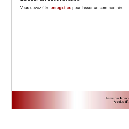
Vous devez être
enregistrés
pour lasser un commentaire.
Theme par
Isnain
Articles (