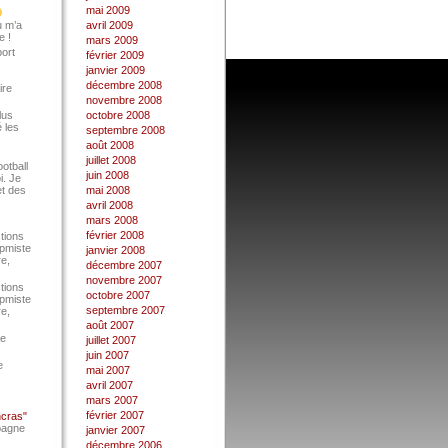
mai 2009
u m’a
avril 2009
e !
mars 2009
port
février 2009
janvier 2009
décembre 2008
ire
novembre 2008
lus
octobre 2008
 les
septembre 2008
août 2008
juillet 2008
ootball
juin 2008
i. Je
et des
mai 2008
avril 2008
mars 2008
février 2008
tions
Epmiste
janvier 2008
re,
décembre 2007
novembre 2007
tions
octobre 2007
Epmiste
septembre 2007
re,
août 2007
ce
juillet 2007
juin 2007
e
mai 2007
avril 2007
mars 2007
février 2007
ncras"
pagne
janvier 2007
décembre 2006