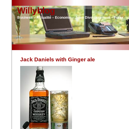
Willyblog
Business – Actualité – Economie – Job – Divertissement – Forex
Jack Daniels with Ginger ale