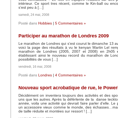
intérieur. Ce sport tres récent, comme le Kin-ball ou enco
s’est peu à […]
samedi, 24 mai, 2008
Posté dans
Hobbies
|
5 Commentaires »
Participer au marathon de Londres 2009
Le marathon de Londres qui s’est courut le dimanche 13 avr
voici la page des résultats à vu le kenyan Martin Lel r
marathon de Londres (2005, 2007 et 2008) en 2h05 
établissant ainsi le nouveau record du marathon de Lond
possibilités de vous […]
vendredi, 16 mai, 2008
Posté dans
Londres
|
4 Commentaires »
Nouveau sport acrobatique de rue, le Power
Décidément on inventera toujours des activités et des spor
uns que les autres. Après la déférlente de la danse teckto
année, voila une activité qui devrait faire parler d’elle. Le p
un accessoire vieux comme le monde, des échasses…ma
de taille réduite et montées sur ressort ! […]