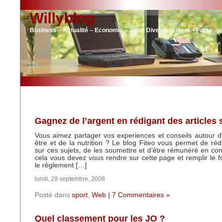
Willyblog
Business – Actualité – Economie – Job – Divertissement – Forex
Gagnez de l’argent en rédigant des articles s
Vous aimez partager vos experiences et conseils autour d
être et de la nutrition ? Le blog Fiteo vous permet de rédi
sur ces sujets, de les soumettre et d’être rémunéré en c
cela vous devez vous rendre sur cette page et remplir le fo
le réglement […]
lundi, 29 septembre, 2008
Posté dans
sport
,
Web
|
7 Commentaires »
Quel classement pour les JO ?