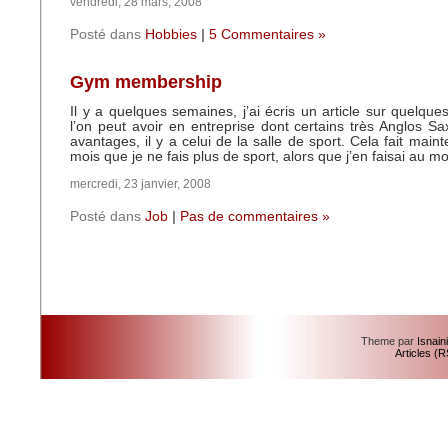
vendredi, 28 mars, 2008
Posté dans
Hobbies
|
5 Commentaires »
Gym membership
Il y a quelques semaines, j’ai écris un article sur quelqu
l’on peut avoir en entreprise dont certains très Anglos S
avantages, il y a celui de la salle de sport. Cela fait mai
mois que je ne fais plus de sport, alors que j’en faisai au m
mercredi, 23 janvier, 2008
Posté dans
Job
|
Pas de commentaires »
Theme par
Isnain
Articles (