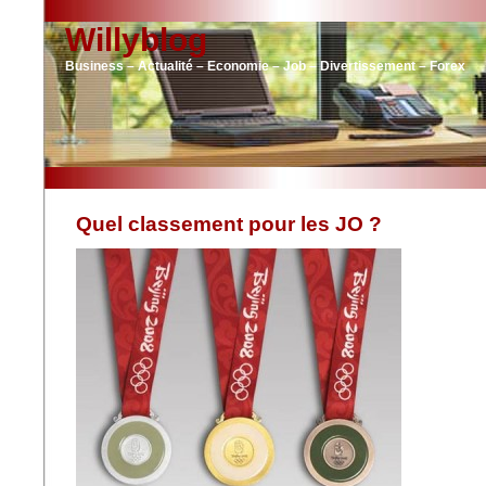
Willyblog
Business – Actualité – Economie – Job – Divertissement – Forex
Quel classement pour les JO ?