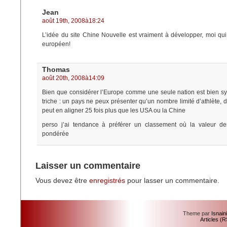
Jean
août 19th, 2008à18:24
L’idée du site Chine Nouvelle est vraiment à développer, moi qui 
européen!
Thomas
août 20th, 2008à14:09
Bien que considérer l’Europe comme une seule nation est bien sy
triche : un pays ne peux présenter qu’un nombre limité d’athlète, 
peut en aligner 25 fois plus que les USA ou la Chine
perso j’ai tendance à préférer un classement où la valeur de
pondérée
Laisser un commentaire
Vous devez être
enregistrés
pour lasser un commentaire.
Theme par
Isnain
Articles (